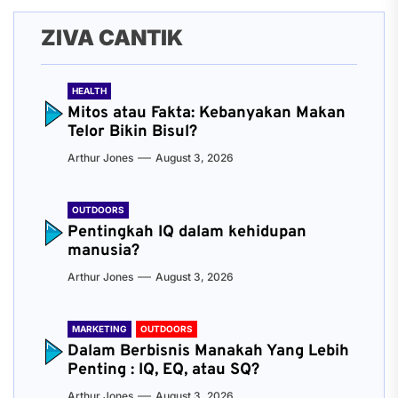
ZIVA CANTIK
HEALTH
Mitos atau Fakta: Kebanyakan Makan
Telor Bikin Bisul?
Arthur Jones
August 3, 2026
OUTDOORS
Pentingkah IQ dalam kehidupan
manusia?
Arthur Jones
August 3, 2026
MARKETING
OUTDOORS
Dalam Berbisnis Manakah Yang Lebih
Penting : IQ, EQ, atau SQ?
Arthur Jones
August 3, 2026