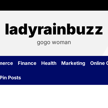
ladyrainbuzz
gogo woman
merce
Finance
Health
Marketing
Online
Pin Posts