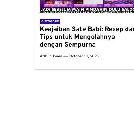
OUTDOORS
Keajaiban Sate Babi: Resep da
Tips untuk Mengolahnya
dengan Sempurna
Arthur Jones
October 13, 2025