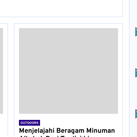
OUTDOORS
Menjelajahi Beragam Minuman