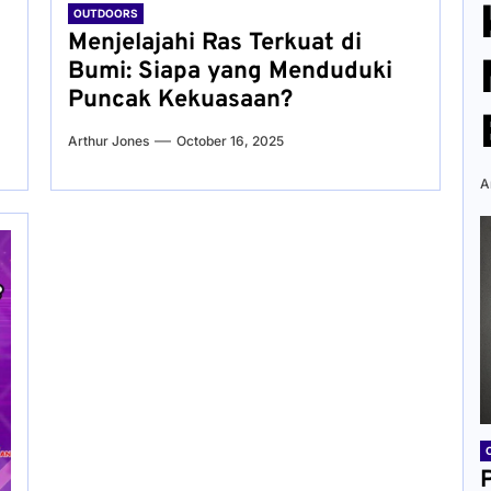
OUTDOORS
Menjelajahi Ras Terkuat di
Bumi: Siapa yang Menduduki
Puncak Kekuasaan?
Arthur Jones
October 16, 2025
A