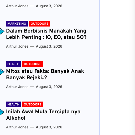
Arthur Jones
August 3, 2026
MARKETING
OUTDOORS
Dalam Berbisnis Manakah Yang
Lebih Penting : IQ, EQ, atau SQ?
Arthur Jones
August 3, 2026
HEALTH
OUTDOORS
Mitos atau Fakta: Banyak Anak
Banyak Rejeki..?
Arthur Jones
August 3, 2026
HEALTH
OUTDOORS
Inilah Awal Mula Tercipta nya
Alkohol
Arthur Jones
August 3, 2026