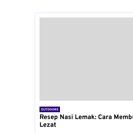
OUTDOORS
Resep Nasi Lemak: Cara Membu
Lezat