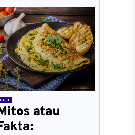
HEALTH
Mitos atau
Fakta: