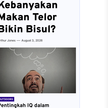
Kebanyakan
Makan Telor
Bikin Bisul?
rthur Jones
August 3, 2026
OUTDOORS
Pentingkah IQ dalam