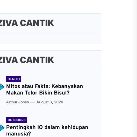
ZIVA CANTIK
ZIVA CANTIK
HEALTH
Mitos atau Fakta: Kebanyakan
Makan Telor Bikin Bisul?
Arthur Jones
August 3, 2026
OUTDOORS
Pentingkah IQ dalam kehidupan
manusia?