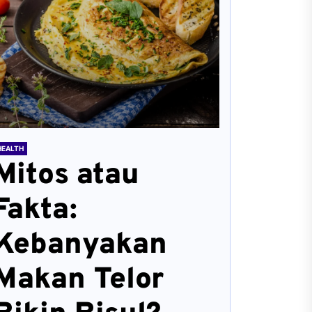
HEALTH
Mitos atau
Fakta:
Kebanyakan
Makan Telor