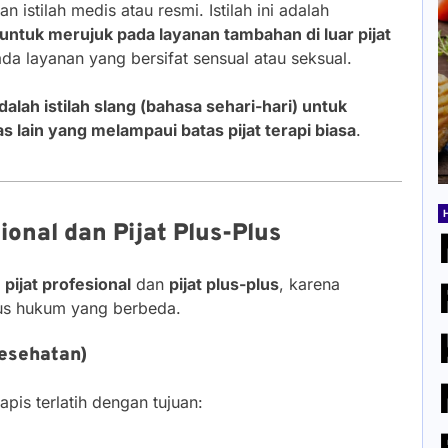
n istilah medis atau resmi. Istilah ini adalah
ntuk merujuk pada layanan tambahan di luar pijat
da layanan yang bersifat sensual atau seksual.
adalah istilah slang (bahasa sehari-hari) untuk
tas lain yang melampaui batas pijat terapi biasa
.
ional dan Pijat Plus-Plus
a
pijat profesional
dan
pijat plus-plus
, karena
tus hukum yang berbeda.
Kesehatan)
apis terlatih dengan tujuan: