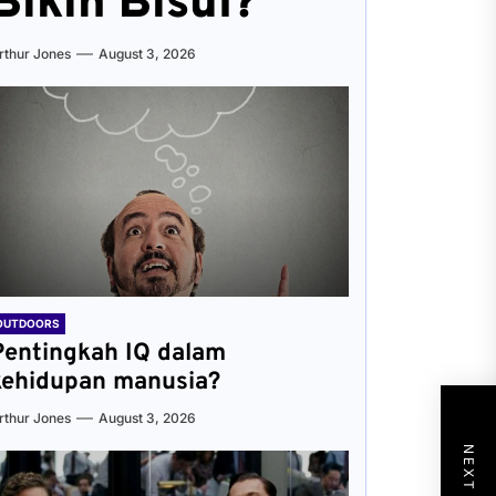
Bikin Bisul?
rthur Jones
August 3, 2026
OUTDOORS
Pentingkah IQ dalam
kehidupan manusia?
rthur Jones
August 3, 2026