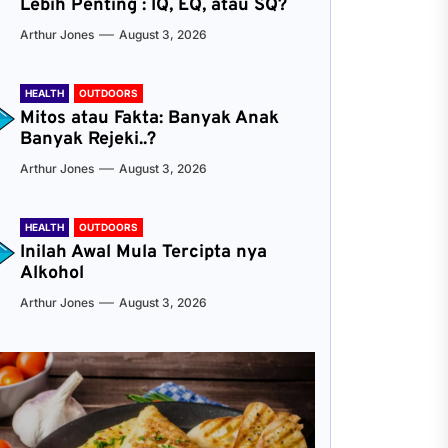
Lebih Penting : IQ, EQ, atau SQ?
Arthur Jones
August 3, 2026
HEALTH
OUTDOORS
Mitos atau Fakta: Banyak Anak
Banyak Rejeki..?
Arthur Jones
August 3, 2026
HEALTH
OUTDOORS
Inilah Awal Mula Tercipta nya
Alkohol
Arthur Jones
August 3, 2026