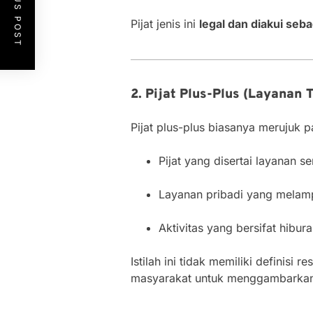
PREVIOUS POST
Pijat jenis ini
legal dan diakui seb
2. Pijat Plus-Plus (Layanan
Pijat plus-plus biasanya merujuk p
Pijat yang disertai layanan s
Layanan pribadi yang melamp
Aktivitas yang bersifat hibu
Istilah ini tidak memiliki definisi
masyarakat untuk menggambarkan pra