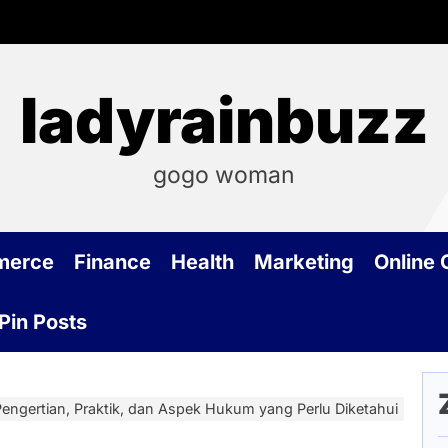
ladyrainbuzz
gogo woman
merce
Finance
Health
Marketing
Online
Pin Posts
engertian, Praktik, dan Aspek Hukum yang Perlu Diketahui