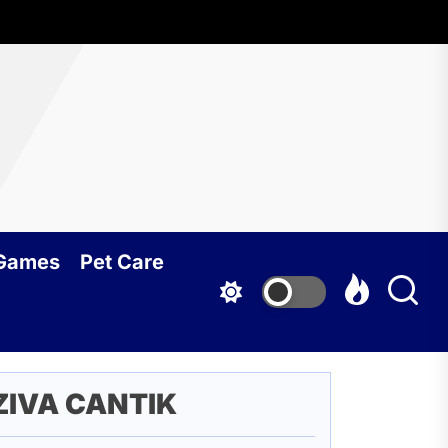
 Games
Pet Care
ZIVA CANTIK