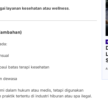
agai layanan kesehatan atau wellness
.
 Tambahan)
ada:
ensual
aui batas terapi kesehatan
A
ran dewasa
 resmi dalam hukum atau medis, tetapi digunakan
ktik tertentu di industri hiburan atau spa ilegal.