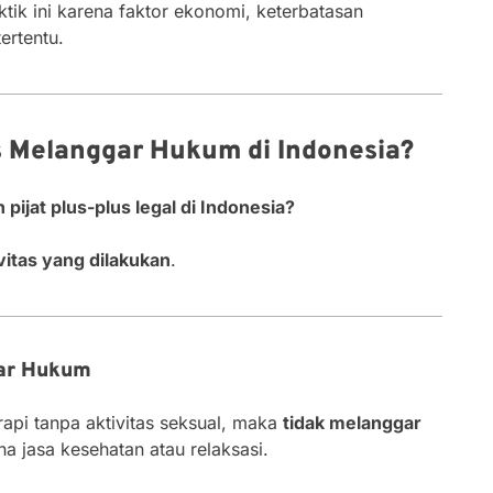
tik ini karena faktor ekonomi, keterbatasan
ertentu.
s Melanggar Hukum di Indonesia?
 pijat plus-plus legal di Indonesia?
vitas yang dilakukan
.
gar Hukum
rapi tanpa aktivitas seksual, maka
tidak melanggar
 jasa kesehatan atau relaksasi.