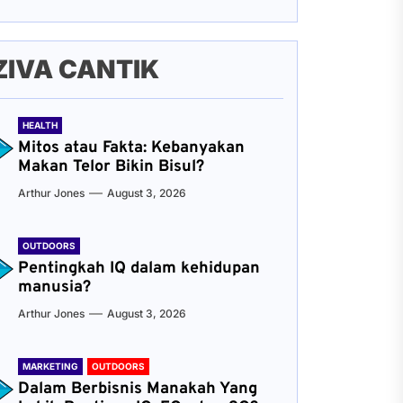
ZIVA CANTIK
HEALTH
Mitos atau Fakta: Kebanyakan
Makan Telor Bikin Bisul?
Arthur Jones
August 3, 2026
OUTDOORS
Pentingkah IQ dalam kehidupan
manusia?
Arthur Jones
August 3, 2026
MARKETING
OUTDOORS
Dalam Berbisnis Manakah Yang