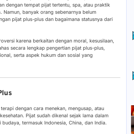
tkan dengan tempat pijat tertentu, spa, atau praktik
sa. Namun, banyak orang sebenarnya belum
an pijat plus-plus dan bagaimana statusnya dari
roversi karena berkaitan dengan moral, kesusilaan,
has secara lengkap pengertian pijat plus-plus,
ional, serta aspek hukum dan sosial yang
Plus
 terapi dengan cara menekan, mengusap, atau
 kesehatan. Pijat sudah dikenal sejak lama dalam
i budaya, termasuk Indonesia, China, dan India.