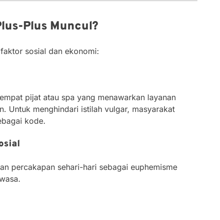
Plus-Plus Muncul?
 faktor sosial dan ekonomi:
 tempat pijat atau spa yang menawarkan layanan
. Untuk menghindari istilah vulgar, masyarakat
ebagai kode.
osial
al dan percakapan sehari-hari sebagai euphemisme
ewasa.