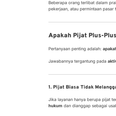
Beberapa orang terlibat dalam prak
pekerjaan, atau permintaan pasar t
Apakah Pijat Plus-Plu
Pertanyaan penting adalah:
apakah
Jawabannya tergantung pada
akti
1. Pijat Biasa Tidak Melang
Jika layanan hanya berupa pijat te
hukum
dan dianggap sebagai usaha