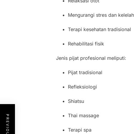
Relaksasi otot
Mengurangi stres dan kelela
Terapi kesehatan tradisional
Rehabilitasi fisik
Jenis pijat profesional meliputi:
Pijat tradisional
Refleksiologi
Shiatsu
Thai massage
Terapi spa