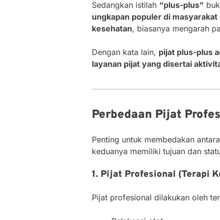
Sedangkan istilah
“plus-plus”
buka
ungkapan populer di masyarakat u
kesehatan
, biasanya mengarah pa
Dengan kata lain,
pijat plus-plus 
layanan pijat yang disertai aktivi
Perbedaan Pijat Profes
Penting untuk membedakan antar
keduanya memiliki tujuan dan sta
1. Pijat Profesional (Terapi 
Pijat profesional dilakukan oleh ter