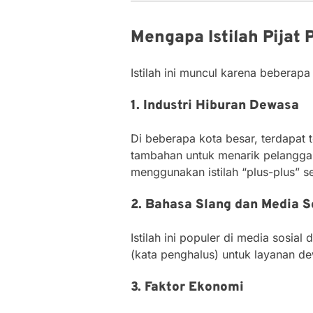
Mengapa Istilah Pijat 
Istilah ini muncul karena beberapa
1. Industri Hiburan Dewasa
Di beberapa kota besar, terdapat
tambahan untuk menarik pelanggan
menggunakan istilah “plus-plus” s
2. Bahasa Slang dan Media S
Istilah ini populer di media sosi
(kata penghalus) untuk layanan d
3. Faktor Ekonomi