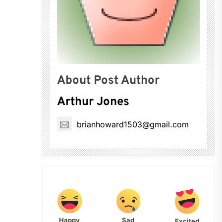
About Post Author
Arthur Jones
brianhoward1503@gmail.com
Happy
Sad
Excited