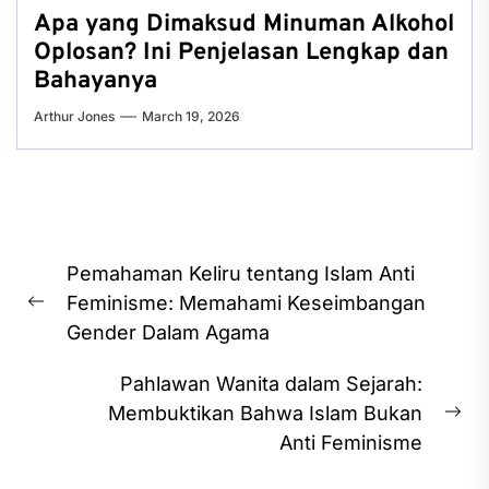
Apa yang Dimaksud Minuman Alkohol
Oplosan? Ini Penjelasan Lengkap dan
Bahayanya
Arthur Jones
March 19, 2026
Post
Pemahaman Keliru tentang Islam Anti
navigation
Feminisme: Memahami Keseimbangan
Previous
Gender Dalam Agama
post:
Pahlawan Wanita dalam Sejarah:
Membuktikan Bahwa Islam Bukan
Ne
Anti Feminisme
pos