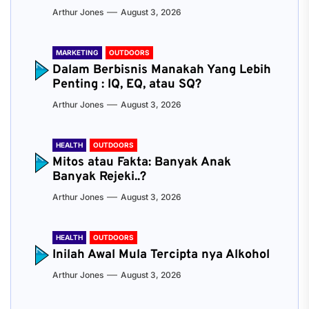
Arthur Jones
August 3, 2026
MARKETING
OUTDOORS
Dalam Berbisnis Manakah Yang Lebih
Penting : IQ, EQ, atau SQ?
Arthur Jones
August 3, 2026
HEALTH
OUTDOORS
Mitos atau Fakta: Banyak Anak
Banyak Rejeki..?
Arthur Jones
August 3, 2026
HEALTH
OUTDOORS
Inilah Awal Mula Tercipta nya Alkohol
Arthur Jones
August 3, 2026