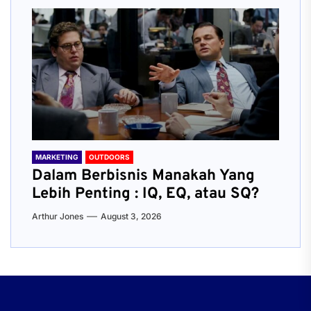
MARKETING
OUTDOORS
Dalam Berbisnis Manakah Yang
Lebih Penting : IQ, EQ, atau SQ?
Arthur Jones
August 3, 2026