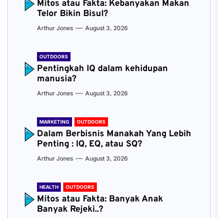
Mitos atau Fakta: Kebanyakan Makan
Telor Bikin Bisul?
Arthur Jones
August 3, 2026
OUTDOORS
Pentingkah IQ dalam kehidupan
manusia?
Arthur Jones
August 3, 2026
MARKETING
OUTDOORS
Dalam Berbisnis Manakah Yang Lebih
Penting : IQ, EQ, atau SQ?
Arthur Jones
August 3, 2026
HEALTH
OUTDOORS
Mitos atau Fakta: Banyak Anak
Banyak Rejeki..?