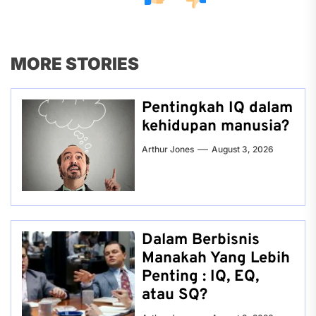
MORE STORIES
Pentingkah IQ dalam
kehidupan manusia?
Arthur Jones
August 3, 2026
Dalam Berbisnis
Manakah Yang Lebih
Penting : IQ, EQ,
atau SQ?