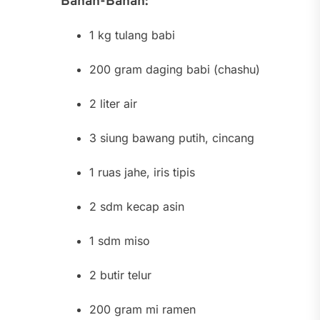
Bahan-Bahan:
1 kg tulang babi
200 gram daging babi (chashu)
2 liter air
3 siung bawang putih, cincang
1 ruas jahe, iris tipis
2 sdm kecap asin
1 sdm miso
2 butir telur
200 gram mi ramen