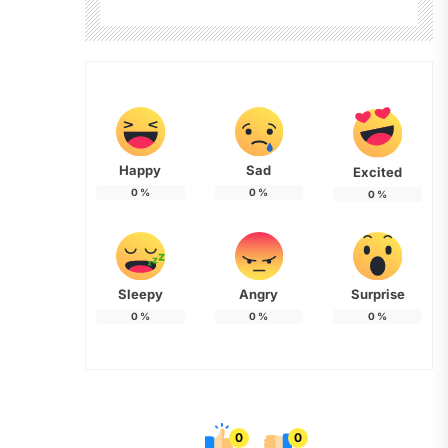
Happy
Sad
Excited
0
%
0
%
0
%
Sleepy
Angry
Surprise
0
%
0
%
0
%
0
0